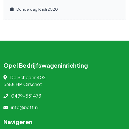
Donderdag 16 juli 2020
Opel Bedrijfswageninrichting
De Scheper 402
5688 HP
Oirschot
0499-551473
info@bott.nl
Navigeren